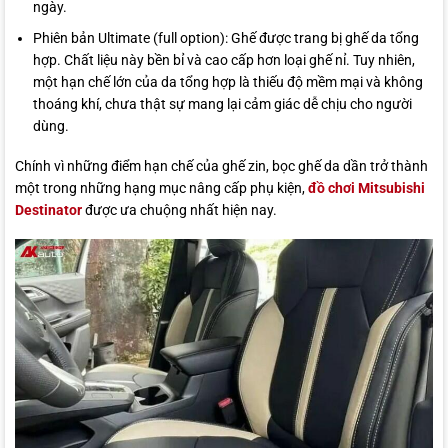
ngày.
Phiên bản Ultimate (full option): Ghế được trang bị ghế da tổng
hợp. Chất liệu này bền bỉ và cao cấp hơn loại ghế nỉ. Tuy nhiên,
một hạn chế lớn của da tổng hợp là thiếu độ mềm mại và không
thoáng khí, chưa thật sự mang lại cảm giác dễ chịu cho người
dùng.
Chính vì những điểm hạn chế của ghế zin, bọc ghế da dần trở thành
một trong những hạng mục nâng cấp phụ kiện,
đồ chơi Mitsubishi
Destinator
được ưa chuộng nhất hiện nay.