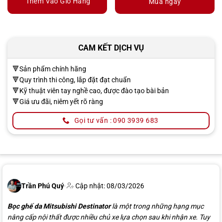
Thêm Vào Giỏ Hàng
Mua ngay
CAM KẾT DỊCH VỤ
🔻Sản phẩm chính hãng
🔻Quy trình thi công, lắp đặt đạt chuẩn
🔻Kỹ thuật viên tay nghề cao, được đào tạo bài bản
🔻Giá ưu đãi, niêm yết rõ ràng
Gọi tư vấn : 090 3939 683
Trần Phú Quý
·
Cập nhật: 08/03/2026
Bọc ghế da Mitsubishi Destinator
là một trong những hạng mục
nâng cấp nội thất được nhiều chủ xe lựa chọn sau khi nhận xe. Tuy