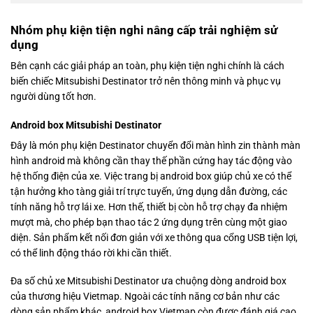
Nhóm phụ kiện tiện nghi nâng cấp trải nghiệm sử
dụng
Bên cạnh các giải pháp an toàn, phụ kiện tiện nghi chính là cách
biến chiếc Mitsubishi Destinator trở nên thông minh và phục vụ
người dùng tốt hơn.
Android box Mitsubishi Destinator
Đây là món phụ kiện Destinator chuyển đổi màn hình zin thành màn
hình android mà không cần thay thế phần cứng hay tác động vào
hệ thống điện của xe. Việc trang bị android box giúp chủ xe có thể
tận hưởng kho tàng giải trí trực tuyến, ứng dụng dẫn đường, các
tính năng hỗ trợ lái xe. Hơn thế, thiết bị còn hỗ trợ chạy đa nhiệm
mượt mà, cho phép bạn thao tác 2 ứng dụng trên cùng một giao
diện. Sản phẩm kết nối đơn giản với xe thông qua cổng USB tiện lợi,
có thể linh động tháo rời khi cần thiết.
Đa số chủ xe Mitsubishi Destinator ưa chuộng dòng android box
của thương hiệu Vietmap. Ngoài các tính năng cơ bản như các
dòng sản phẩm khác, android box Vietmap còn được đánh giá cao