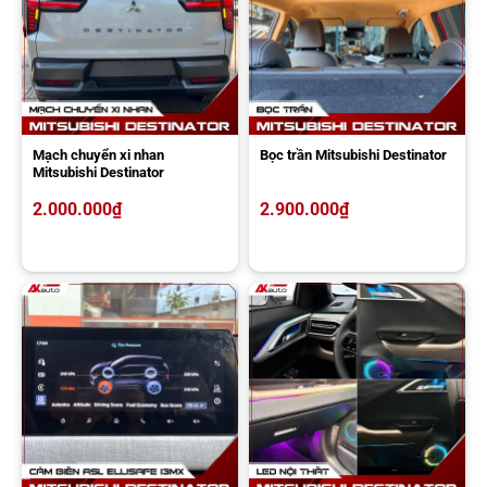
Mạch chuyển xi nhan
Bọc trần Mitsubishi Destinator
Mitsubishi Destinator
2.000.000
₫
2.900.000
₫