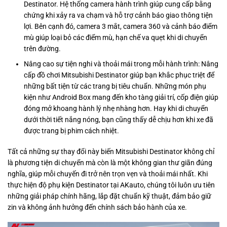
Destinator. Hệ thống camera hành trình giúp cung cấp bằng
chứng khi xảy ra va chạm và hỗ trợ cảnh báo giao thông tiện
lợi. Bên cạnh đó, camera 3 mắt, camera 360 và cảnh báo điểm
mù giúp loại bỏ các điểm mù, hạn chế va quẹt khi di chuyển
trên đường.
Nâng cao sự tiện nghi và thoải mái trong mỗi hành trình: Nâng
cấp đồ chơi Mitsubishi Destinator giúp bạn khắc phục triệt để
những bất tiện từ các trang bị tiêu chuẩn. Những món phụ
kiện như Android Box mang đến kho tàng giải trí, cốp điện giúp
đóng mở khoang hành lý nhẹ nhàng hơn. Hay khi di chuyển
dưới thời tiết nắng nóng, bạn cũng thấy dễ chịu hơn khi xe đã
được trang bị phim cách nhiệt.
Tất cả những sự thay đổi này biến Mitsubishi Destinator không chỉ
là phương tiện di chuyển mà còn là một không gian thư giãn đúng
nghĩa, giúp mỗi chuyến đi trở nên trọn vẹn và thoải mái nhất. Khi
thực hiện độ phụ kiện Destinator tại AKauto, chúng tôi luôn ưu tiên
những giải pháp chính hãng, lắp đặt chuẩn kỹ thuật, đảm bảo giữ
zin và không ảnh hưởng đến chính sách bảo hành của xe.