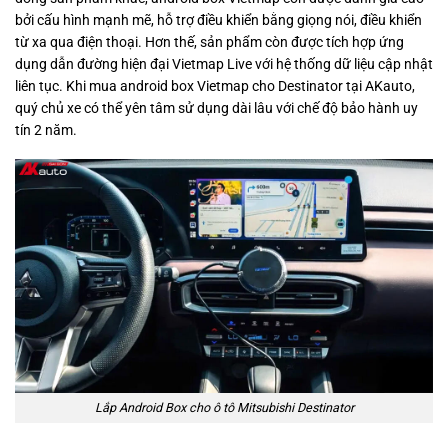
bởi cấu hình mạnh mẽ, hỗ trợ điều khiển bằng giọng nói, điều khiển
từ xa qua điện thoại. Hơn thế, sản phẩm còn được tích hợp ứng
dụng dẫn đường hiện đại Vietmap Live với hệ thống dữ liệu cập nhật
liên tục. Khi mua android box Vietmap cho Destinator tại AKauto,
quý chủ xe có thể yên tâm sử dụng dài lâu với chế độ bảo hành uy
tín 2 năm.
Lắp Android Box cho ô tô Mitsubishi Destinator