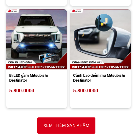
Bi LED gầm Mitsubishi
Cảnh báo điểm mù Mitsubishi
Destinator
Destinator
5.800.000
₫
5.800.000
₫
XEM THÊM SẢN PHẨM