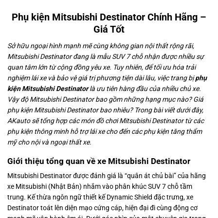
Phụ kiện Mitsubishi Destinator Chính Hãng –
Giá Tốt
Sở hữu ngoại hình mạnh mẽ cùng không gian nội thất rộng rãi,
Mitsubishi Destinator đang là mẫu SUV 7 chỗ nhận được nhiều sự
quan tâm lớn từ cộng đồng yêu xe. Tuy nhiên, để tối ưu hóa trải
nghiệm lái xe và bảo vệ giá trị phương tiện dài lâu, việc trang bị
phụ
kiện Mitsubishi Destinator
là ưu tiên hàng đầu của nhiều chủ xe.
Vậy độ Mitsubishi Destinator bao gồm những hạng mục nào? Giá
phụ kiện Mitsubishi Destinator bao nhiêu? Trong bài viết dưới đây,
AKauto sẽ tổng hợp các món đồ chơi Mitsubishi Destinator từ các
phụ kiện thông minh hỗ trợ lái xe cho đến các phụ kiện tăng thẩm
mỹ cho nội và ngoại thất xe.
Giới thiệu tổng quan về xe Mitsubishi Destinator
Mitsubishi Destinator được đánh giá là “quân át chủ bài” của hãng
xe Mitsubishi (Nhật Bản) nhắm vào phân khúc SUV 7 chỗ tầm
trung. Kế thừa ngôn ngữ thiết kế Dynamic Shield đặc trưng, xe
Destinator toát lên diện mạo cứng cáp, hiện đại đi cùng động cơ