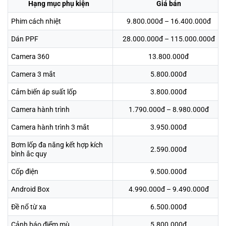
Hạng mục phụ kiện
Giá bán
Phim cách nhiệt
9.800.000đ – 16.400.000đ
Dán PPF
28.000.000đ – 115.000.000đ
Camera 360
13.800.000đ
Camera 3 mắt
5.800.000đ
Cảm biến áp suất lốp
3.800.000đ
Camera hành trình
1.790.000đ – 8.980.000đ
Camera hành trình 3 mắt
3.950.000đ
Bơm lốp đa năng kết hợp kích
2.590.000đ
bình ắc quy
Cốp điện
9.500.000đ
Android Box
4.990.000đ – 9.490.000đ
Đề nổ từ xa
6.500.000đ
Cảnh báo điểm mù
5.800.000đ