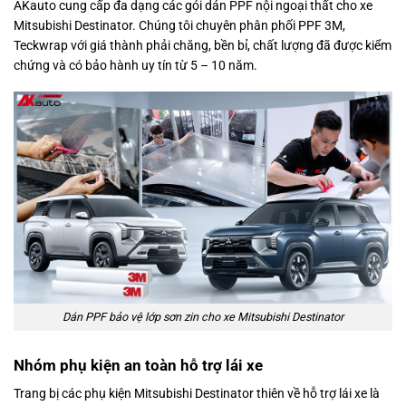
AKauto cung cấp đa dạng các gói dán PPF nội ngoại thất cho xe
Mitsubishi Destinator. Chúng tôi chuyên phân phối PPF 3M,
Teckwrap với giá thành phải chăng, bền bỉ, chất lượng đã được kiểm
chứng và có bảo hành uy tín từ 5 – 10 năm.
Dán PPF bảo vệ lớp sơn zin cho xe Mitsubishi Destinator
Nhóm phụ kiện an toàn hỗ trợ lái xe
Trang bị các phụ kiện Mitsubishi Destinator thiên về hỗ trợ lái xe là