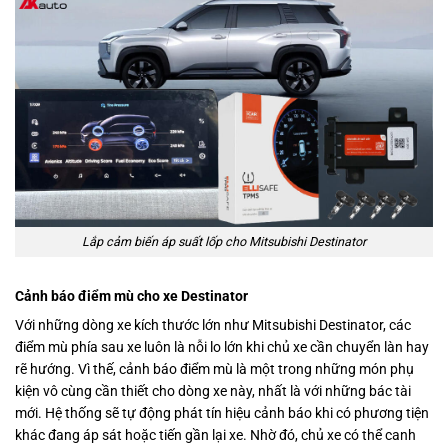
Lắp cảm biến áp suất lốp cho Mitsubishi Destinator
Cảnh báo điểm mù cho xe Destinator
Với những dòng xe kích thước lớn như Mitsubishi Destinator, các
điểm mù phía sau xe luôn là nỗi lo lớn khi chủ xe cần chuyển làn hay
rẽ hướng. Vì thế, cảnh báo điểm mù là một trong những món phụ
kiện vô cùng cần thiết cho dòng xe này, nhất là với những bác tài
mới. Hệ thống sẽ tự động phát tín hiệu cảnh báo khi có phương tiện
khác đang áp sát hoặc tiến gần lại xe. Nhờ đó, chủ xe có thể canh