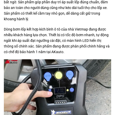
bất ngờ. Sản phẩm góp phần duy trì áp suất lốp đúng chuẩn, đảm
bảo an toàn cho người dùng cũng như kéo dài tuổi thọ cho lốp xe.
Sản phẩm có thiết kế cầm tay nhỏ gọn, dễ dàng cất giữ trong
khoang hành lý.
Dòng bơm lốp kết hợp kích bình ô tô của nhà Vietmap đang được
nhiều khách hàng lựa chọn. Thiết bị có tốc độ bơm nhanh, tự động
ngắt khi áp suất đạt ngưỡng cài đặt, có màn hình LED hiển thị
thông số chính xác. Sản phẩm đang được phân phối chính hãng và
có chế độ bảo hành 1 năm tại AKauto.