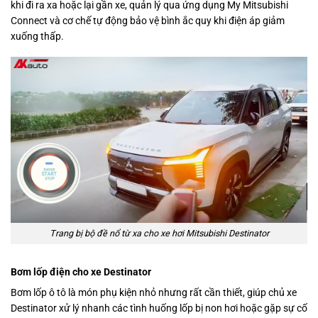
khi đi ra xa hoặc lại gần xe, quản lý qua ứng dụng My Mitsubishi
Connect và cơ chế tự động bảo vệ bình ắc quy khi điện áp giảm
xuống thấp.
Trang bị bộ đề nổ từ xa cho xe hơi Mitsubishi Destinator
Bơm lốp điện cho xe Destinator
Bơm lốp ô tô là món phụ kiện nhỏ nhưng rất cần thiết, giúp chủ xe
Destinator xử lý nhanh các tình huống lốp bị non hơi hoặc gặp sự cố