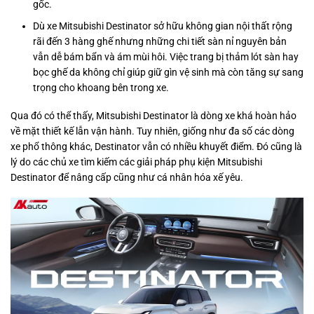
gốc.
Dù xe Mitsubishi Destinator sở hữu không gian nội thất rộng
rãi đến 3 hàng ghế nhưng những chi tiết sàn nỉ nguyên bản
vẫn dễ bám bẩn và ám mùi hôi. Việc trang bị thảm lót sàn hay
bọc ghế da không chỉ giúp giữ gìn vệ sinh mà còn tăng sự sang
trọng cho khoang bên trong xe.
Qua đó có thể thấy, Mitsubishi Destinator là dòng xe khá hoàn hảo
về mặt thiết kế lẫn vận hành. Tuy nhiên, giống như đa số các dòng
xe phổ thông khác, Destinator vẫn có nhiều khuyết điểm. Đó cũng là
lý do các chủ xe tìm kiếm các giải pháp phụ kiện Mitsubishi
Destinator để nâng cấp cũng như cá nhân hóa xế yêu.