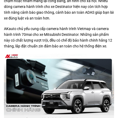
chạm hoặc nhằm mang lại công bằng, an ninh cho xã hội. Nhiều
dòng camera hành trình cho xe Destinator hiện nay còn tích hợp
tính năng cảnh báo giao thông, cảnh báo an toàn ADAS giúp bạn lái
xe đúng luật và an toàn hơn.
AKauto chủ yếu cung cấp camera hành trình Vietmap và camera
hành trình 70mai cho xe Mitsubishi Destinator. Những sản phẩm
này có chất lượng vượt trội, đều có chế độ bảo hành chính hãng 12
tháng, lắp đặt chuẩn zin đảm bảo an toàn cho hệ thống điện xe.