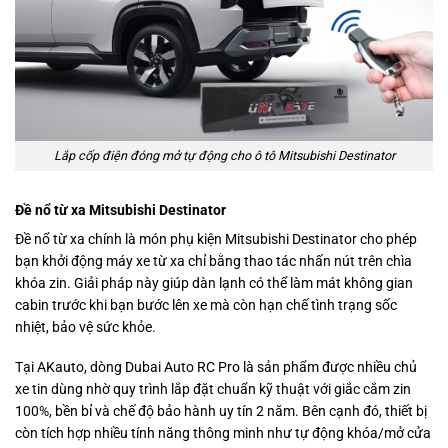
Lắp cốp điện đóng mở tự động cho ô tô Mitsubishi Destinator
Đề nổ từ xa Mitsubishi Destinator
Đề nổ từ xa chính là món phụ kiện Mitsubishi Destinator cho phép
bạn khởi động máy xe từ xa chỉ bằng thao tác nhấn nút trên chìa
khóa zin. Giải pháp này giúp dàn lạnh có thể làm mát không gian
cabin trước khi bạn bước lên xe mà còn hạn chế tình trạng sốc
nhiệt, bảo vệ sức khỏe.
Tại AKauto, dòng Dubai Auto RC Pro là sản phẩm được nhiều chủ
xe tin dùng nhờ quy trình lắp đặt chuẩn kỹ thuật với giắc cắm zin
100%, bền bỉ và chế độ bảo hành uy tín 2 năm. Bên cạnh đó, thiết bị
còn tích hợp nhiều tính năng thông minh như tự động khóa/mở cửa