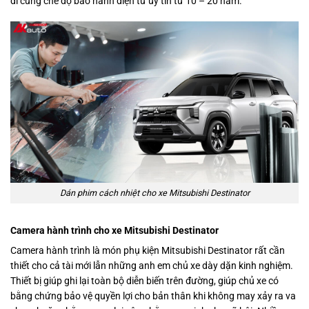
đi cùng chế độ bảo hành điện tử uy tín từ 10 – 20 năm.
Dán phim cách nhiệt cho xe Mitsubishi Destinator
Camera hành trình cho xe Mitsubishi Destinator
Camera hành trình là món phụ kiện Mitsubishi Destinator rất cần
thiết cho cả tài mới lẫn những anh em chủ xe dày dặn kinh nghiệm.
Thiết bị giúp ghi lại toàn bộ diễn biến trên đường, giúp chủ xe có
bằng chứng bảo vệ quyền lợi cho bản thân khi không may xảy ra va