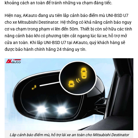
khoảng cách an toàn để tránh những va chạm đáng tiếc.
Hiện nay, AKauto đang ưu tiên lắp cảnh báo điểm mù UNI-BSD U7
cho xe Mitsubishi Destinator. Hệ thống có khả năng cảnh báo nguy
cơ va chạm trong phạm vi lên đến 50m. Thiết bị còn sở hữu các tính
năng cảnh báo khi có phương tiện cắt ngang lúc lùi xe, hỗ trợ mở
cửa an toàn. Khi lắp UNI-BSD U7 tại AKauto, quý khách hàng sẽ
được bảo hành chính hãng 24 tháng uy tín.
Lắp cảnh báo điểm mù, hỗ trợ lái xe an toàn cho Mitsubishi Destinator