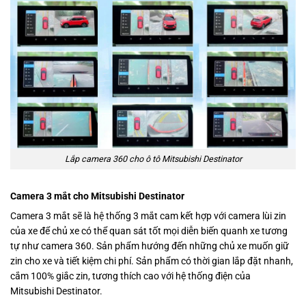
Lắp camera 360 cho ô tô Mitsubishi Destinator
Camera 3 mắt cho Mitsubishi Destinator
Camera 3 mắt sẽ là hệ thống 3 mắt cam kết hợp với camera lùi zin
của xe để chủ xe có thể quan sát tốt mọi diễn biến quanh xe tương
tự như camera 360. Sản phẩm hướng đến những chủ xe muốn giữ
zin cho xe và tiết kiệm chi phí. Sản phẩm có thời gian lắp đặt nhanh,
cắm 100% giắc zin, tương thích cao với hệ thống điện của
Mitsubishi Destinator.