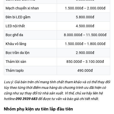
Mạch chuyển xi nhan
1.500.000đ – 2.000.000đ
Đèn bi LED gầm
5.800.000đ
LED nội thất
4.500.000đ
Bọc ghế da
8.000.000đ – 11.500.000đ
Khâu vô lăng
1.500.000đ – 1.800.000đ
Bọc trần da lộn
2.900.000đ
Thảm lót sàn
850.000đ – 3.100.000đ
Thảm taplo
490.000đ
Lưu ý: Giá bán trên chỉ mang tính chất tham khảo và có thể thay đổi
tùy theo từng thời điểm mua hàng do chương trình ưu đãi hiện có
cũng như sự thay đổi từ nhà sản xuất. Vì thế, chủ xe hãy liên hệ
hotline
090 3939 683
để được tư vấn và báo giá chi tiết nhất.
Nhóm phụ kiện ưu tiên lắp đầu tiên