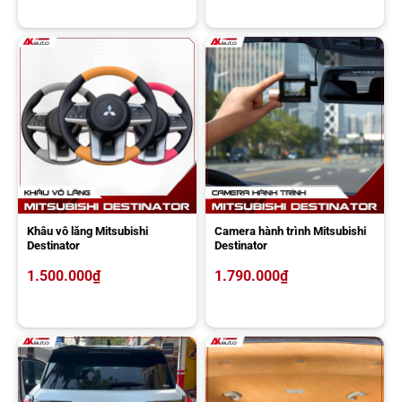
Khâu vô lăng Mitsubishi
Camera hành trình Mitsubishi
Destinator
Destinator
1.500.000
₫
1.790.000
₫