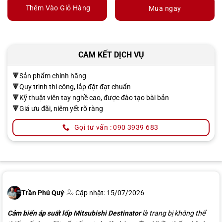
Thêm Vào Giỏ Hàng
Mua ngay
CAM KẾT DỊCH VỤ
🔻Sản phẩm chính hãng
🔻Quy trình thi công, lắp đặt đạt chuẩn
🔻Kỹ thuật viên tay nghề cao, được đào tạo bài bản
🔻Giá ưu đãi, niêm yết rõ ràng
Gọi tư vấn : 090 3939 683
Trần Phú Quý
·
Cập nhật: 15/07/2026
Cảm biến áp suất lốp Mitsubishi Destinator
là trang bị không thể