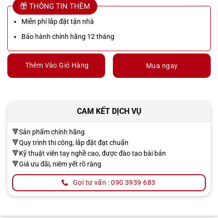
THÔNG TIN THÊM
Miễn phí lắp đặt tận nhà
Bảo hành chính hãng 12 tháng
Thêm Vào Giỏ Hàng
Mua ngay
CAM KẾT DỊCH VỤ
🔻Sản phẩm chính hãng
🔻Quy trình thi công, lắp đặt đạt chuẩn
🔻Kỹ thuật viên tay nghề cao, được đào tạo bài bản
🔻Giá ưu đãi, niêm yết rõ ràng
Gọi tư vấn : 090 3939 683