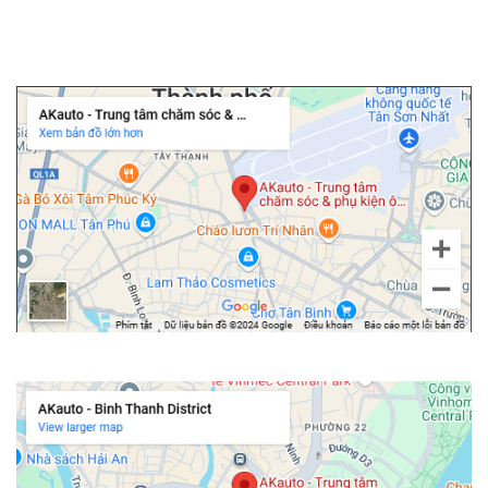
▫️
Độ cốp điện ô tô
Chi nhánh Tân Bình
Chi nhánh Bình Thạnh