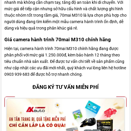
nhanh mà không cần chạm tay, tăng độ an toàn khi di chuyển. Với
mức giá dễ tiếp cận nhưng sở hữu cấu hình và chất lượng ghi hình
thuộc nhóm tốt trong tầm giá, 70mai M310 là lựa chọn phù hợp cho
người dùng đang tìm kiếm một mẫu camera hành trình ổn định, dễ
dùng và hiệu quả trong phân khúc giá rẻ.
Giá camera hành trình 70mai M310 chính hãng
Hiện tại, camera hành trình 70mai M310 chính hãng đang được
phân phối với mức giá 1.250.000đ, kèm bảo hành 12 tháng theo
tiêu chuẩn nhà sản xuất. Để được tư vấn chi tiết về sản phẩm cũng
như cập nhật các ưu đãi mới nhất, quý khách vui lòng liên hệ hotline
0903 939 683 để được hỗ trợ nhanh chóng.
ĐĂNG KÝ TƯ VẤN MIỄN PHÍ