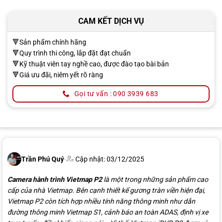
CAM KẾT DỊCH VỤ
🔻Sản phẩm chính hãng
🔻Quy trình thi công, lắp đặt đạt chuẩn
🔻Kỹ thuật viên tay nghề cao, được đào tạo bài bản
🔻Giá ưu đãi, niêm yết rõ ràng
Gọi tư vấn : 090 3939 683
Trần Phú Quý
·
Cập nhật: 03/12/2025
Camera hành trình Vietmap P2
là một trong những sản phẩm cao
cấp của nhà Vietmap. Bên cạnh thiết kế gương tràn viền hiện đại,
Vietmap P2 còn tích hợp nhiều tính năng thông minh như dẫn
đường thông minh Vietmap S1, cảnh báo an toàn ADAS, định vị xe