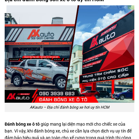
AKauto – Địa chỉ đánh bóng xe hơi uy tín HCM
Đánh bóng xe ô tô
giúp mang lại diện mạo mới cho chiếc xe của
bạn. Vì vậy, khi đánh bóng xe, chủ xe cần lựa chọn dịch vụ uy tín để
đảm bảo hiệu quả và an toàn cho xế cưng trong quá trình thi công.