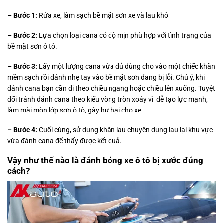
– Bước 1:
Rửa xe, làm sạch bề mặt sơn xe và lau khô
– Bước 2:
Lựa chọn loại cana có độ mịn phù hợp với tình trạng của
bề mặt sơn ô tô.
– Bước 3:
Lấy một lượng cana vừa đủ dùng cho vào một chiếc khăn
mềm sạch rồi đánh nhẹ tay vào bề mặt sơn đang bị lỗi. Chú ý, khi
đánh cana bạn cần đi theo chiều ngang hoặc chiều lên xuống. Tuyệt
đối tránh đánh cana theo kiểu vòng tròn xoáy vì dễ tạo lực mạnh,
làm mài mòn lớp sơn ô tô, gây hư hại cho xe.
– Bước 4:
Cuối cùng, sử dụng khăn lau chuyên dụng lau lại khu vực
vừa đánh cana để thấy được kết quả.
Vậy như thế nào là đánh bóng xe ô tô bị xước đúng
cách?