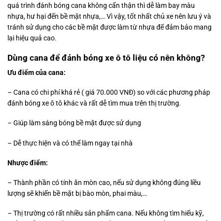
quá trình đánh bóng cana không cẩn thận thì dễ làm bay màu
nhựa, hư hại đến bề mặt nhựa,… Vì vậy, tốt nhất chủ xe nên lưu ý và
tránh sử dụng cho các bề mặt được làm từ nhựa để đảm bảo mang
lại hiệu quả cao.
Dùng cana để đánh bóng xe ô tô liệu có nên không?
Ưu điểm của cana:
– Cana có chi phí khá rẻ ( giá 70.000 VNĐ) so với các phương pháp
đánh bóng xe ô tô khác và rất dễ tìm mua trên thị trường.
– Giúp làm sáng bóng bề mặt được sử dụng
– Dễ thực hiện và có thể làm ngay tại nhà
Nhược điểm:
– Thành phần có tính ăn mòn cao, nếu sử dụng không đúng liều
lượng sẽ khiến bề mặt bị bào mòn, phai màu,…
– Thị trường có rất nhiều sản phẩm cana. Nếu không tìm hiểu kỹ,