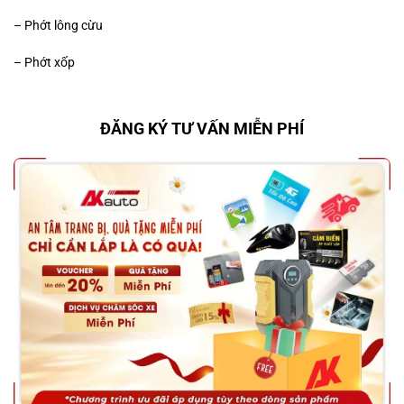
– Phớt lông cừu
– Phớt xốp
ĐĂNG KÝ TƯ VẤN MIỄN PHÍ