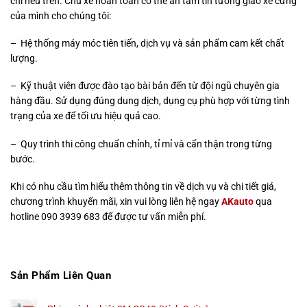
chí nêu trên. Chủ xe hoàn toàn có thể an tâm tin tưởng giao xế cưng
của mình cho chúng tôi:
– Hệ thống máy móc tiên tiến, dịch vụ và sản phẩm cam kết chất
lượng.
– Kỹ thuật viên được đào tạo bài bản đến từ đội ngũ chuyên gia
hàng đầu. Sử dụng đúng dung dịch, dụng cụ phù hợp với từng tình
trạng của xe để tối ưu hiệu quả cao.
– Quy trình thi công chuẩn chỉnh, tỉ mỉ và cẩn thận trong từng
bước.
Khi có nhu cầu tìm hiểu thêm thông tin về dịch vụ và chi tiết giá,
chương trình khuyến mãi, xin vui lòng liên hệ ngay
AKauto
qua
hotline 090 3939 683 để được tư vấn miễn phí.
Sản Phẩm Liên Quan