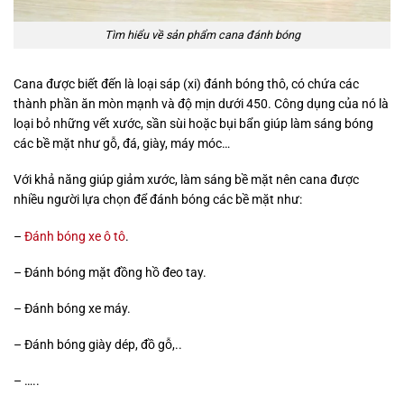
Tìm hiểu về sản phẩm cana đánh bóng
Cana được biết đến là loại sáp (xi) đánh bóng thô, có chứa các
thành phần ăn mòn mạnh và độ mịn dưới 450. Công dụng của nó là
loại bỏ những vết xước, sần sùi hoặc bụi bẩn giúp làm sáng bóng
các bề mặt như gỗ, đá, giày, máy móc…
Với khả năng giúp giảm xước, làm sáng bề mặt nên cana được
nhiều người lựa chọn để đánh bóng các bề mặt như:
–
Đánh bóng xe ô tô
.
– Đánh bóng mặt đồng hồ đeo tay.
– Đánh bóng xe máy.
– Đánh bóng giày dép, đồ gỗ,..
– …..