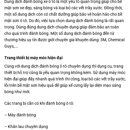
Dung dịch đánh bóng xe ô tô là một yếu tố quan trọng giúp cho bề
mặt sơn xe đẹp, sáng bóng và loại bỏ các vết trầy xước. Đồng thời,
một số dung dịch còn có chất dưỡng giúp bảo vệ hoàn hảo cho bề
mặt sơn ô tô. Do đó, việc lựa chọn dung dịch đánh bóng là rất quan
trọng. Dùng đúng dung dịch chuyên dụng giúp đảm bảo an toàn
cho quá trình đánh bóng. Một số dung dịch đánh bóng đến từ
thương hiệu uy tín được giới chuyên gia khuyên dùng: 3M, Chemical
Guys,….
Trang thiết bị máy móc hiện đại
Cùng với dung dịch đánh bóng ô tô chuyên dụng thì dụng cụ, trang
thiết bị hỗ trợ cũng là yếu quan trọng không kém. Sử dụng máy móc
hiện đại giúp đẩy nhanh quá trình thi công, loại bỏ các vết trầy xước,
lỗi trên bề mặt sơn hiệu quả để giúp xế cưng lấy lại diện mạo sáng
bóng như mới.
Các trang bị cần có khi đánh bóng ô tô:
– Máy đánh bóng
– Khăn lau chuyên dụng