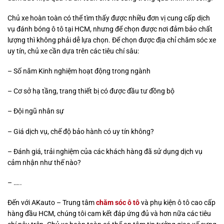
Chủ xe hoàn toàn có thể tìm thấy được nhiều đơn vị cung cấp dịch
vụ đánh bóng ô tô tại HCM, nhưng để chọn được nơi đảm bảo chất
lượng thì không phải dễ lựa chọn. Để chọn được địa chỉ chăm sóc xe
uy tín, chủ xe cần dựa trên các tiêu chí sâu:
– Số năm Kinh nghiệm hoạt động trong ngành
– Cơ sở hạ tầng, trang thiết bị có được đầu tư đồng bộ
– Đội ngũ nhân sự
– Giá dịch vụ, chế độ bảo hành có uy tín không?
– Đánh giá, trải nghiệm của các khách hàng đã sử dụng dịch vụ
cảm nhận như thế nào?
– …..
Đến với AKauto – Trung tâm
chăm sóc ô tô
và phụ kiện ô tô cao cấp
hàng đầu HCM, chúng tôi cam kết đáp ứng đủ và hơn nữa các tiêu