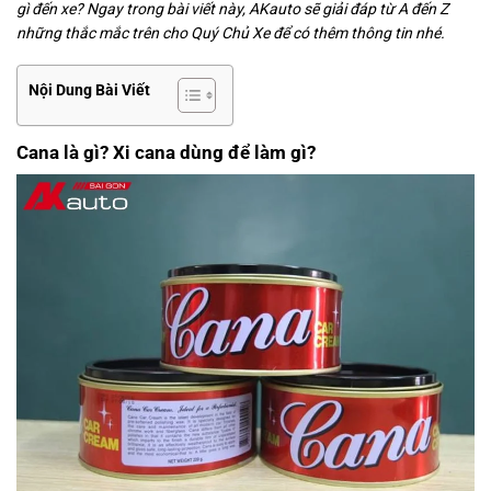
gì đến xe? Ngay trong bài viết này, AKauto sẽ giải đáp từ A đến Z
những thắc mắc trên cho Quý Chủ Xe để có thêm thông tin nhé.
Nội Dung Bài Viết
Cana là gì? Xi cana dùng để làm gì?