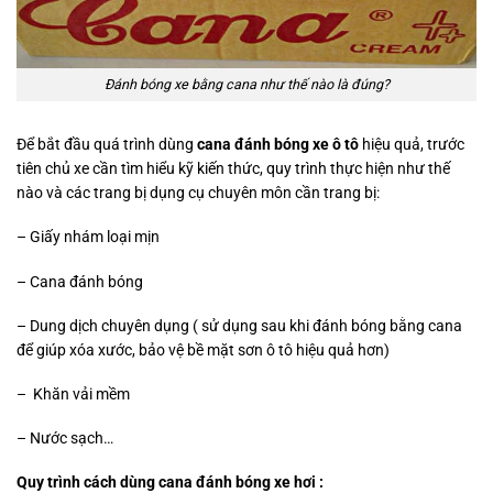
Đánh bóng xe bằng cana như thế nào là đúng?
Để bắt đầu quá trình dùng
cana đánh bóng xe ô tô
hiệu quả, trước
tiên chủ xe cần tìm hiểu kỹ kiến thức, quy trình thực hiện như thế
nào và các trang bị dụng cụ chuyên môn cần trang bị:
– Giấy nhám loại mịn
– Cana đánh bóng
– Dung dịch chuyên dụng ( sử dụng sau khi đánh bóng bằng cana
để giúp xóa xước, bảo vệ bề mặt sơn ô tô hiệu quả hơn)
– Khăn vải mềm
– Nước sạch…
Quy trình cách dùng cana đánh bóng xe hơi :