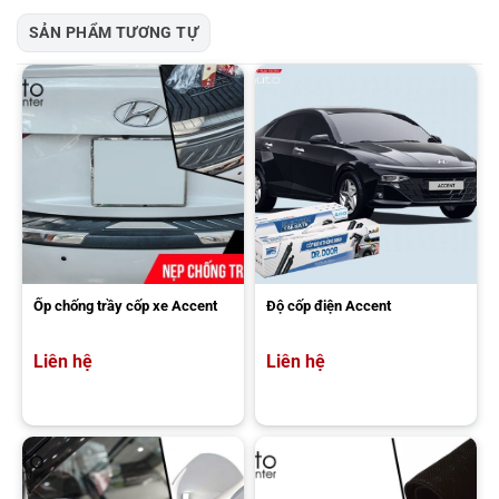
SẢN PHẨM TƯƠNG TỰ
Ốp chống trầy cốp xe Accent
Độ cốp điện Accent
Liên hệ
Liên hệ