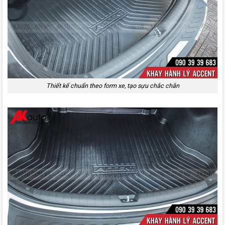
Thiết kế chuẩn theo form xe, tạo sựu chắc chắn