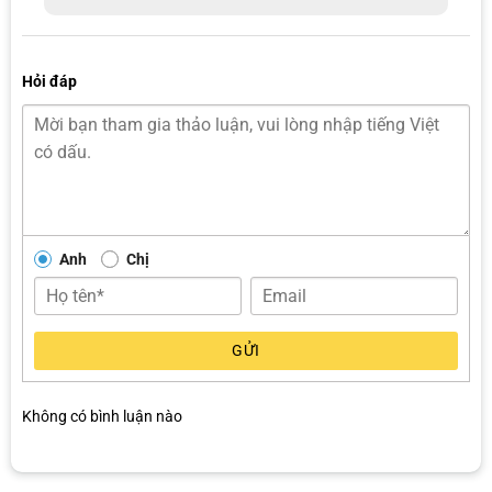
sao
Hỏi đáp
Anh
Chị
GỬI
Không có bình luận nào