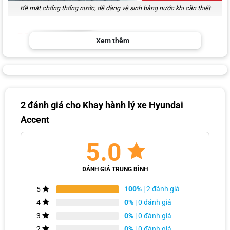
Bề mặt chống thống nước, dễ dàng vệ sinh bằng nước khi cần thiết
Xem thêm
2 đánh giá cho
Khay hành lý xe Hyundai
Accent
5.0
Những đường vân cố định hành lý gọn gàng
ĐÁNH GIÁ TRUNG BÌNH
100%
| 2 đánh giá
5
0%
| 0 đánh giá
4
0%
| 0 đánh giá
3
0%
| 0 đánh giá
2