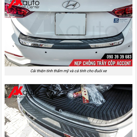
Cải thiện tính thẩm mỹ và cá tính cho đuôi xe