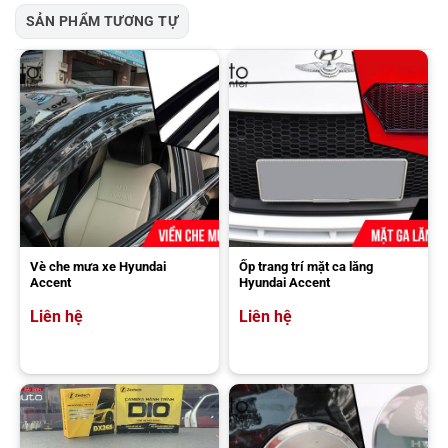
SẢN PHẨM TƯƠNG TỰ
Vè che mưa xe Hyundai
Ốp trang trí mặt ca lăng
Accent
Hyundai Accent
Liên hệ
Liên hệ