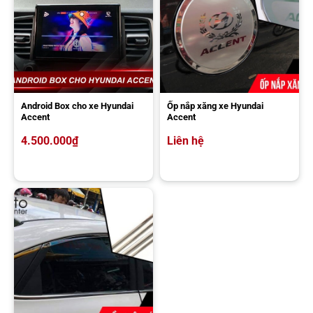
Android Box cho xe Hyundai
Ốp nắp xăng xe Hyundai
Accent
Accent
4.500.000
₫
Liên hệ