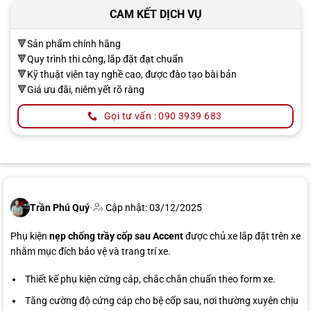
CAM KẾT DỊCH VỤ
🔻Sản phẩm chính hãng
🔻Quy trình thi công, lắp đặt đạt chuẩn
🔻Kỹ thuật viên tay nghề cao, được đào tạo bài bản
🔻Giá ưu đãi, niêm yết rõ ràng
Gọi tư vấn : 090 3939 683
Trần Phú Quý
·
Cập nhật: 03/12/2025
Phụ kiện
nẹp chống trầy cốp sau Accent
được chủ xe lắp đặt trên xe
nhằm mục đích bảo vệ và trang trí xe.
Thiết kế phụ kiện cứng cáp, chắc chắn chuẩn theo form xe.
Tăng cường độ cứng cáp cho bệ cốp sau, nơi thường xuyên chịu