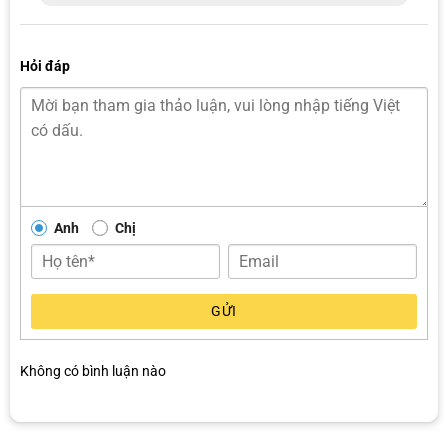
Hỏi đáp
Anh
Chị
GỬI
Không có bình luận nào