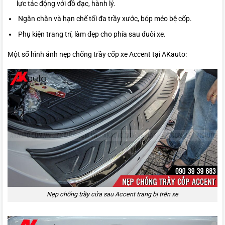
lực tác động với đồ đạc, hành lý.
Ngăn chặn và hạn chế tối đa trầy xước, bóp méo bệ cốp.
Phụ kiện trang trí, làm đẹp cho phía sau đuôi xe.
Một số hình ảnh nẹp chống trầy cốp xe Accent tại AKauto:
Nẹp chống trầy cửa sau Accent trang bị trên xe