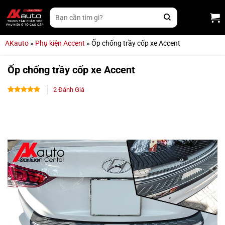
Bỏ
Tìm
qua
kiếm:
nội
dung
AKauto
»
Phụ kiện Accent
»
Ốp chống trầy cốp xe Accent
Ốp chống trầy cốp xe Accent
2
Đánh Giá
4.50
2
trên
5 dựa
trên
đánh
giá