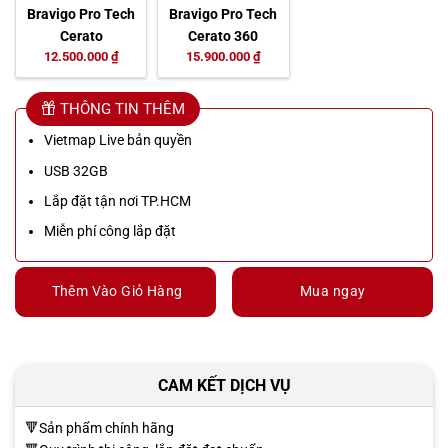
Bravigo Pro Tech
Bravigo Pro Tech
Cerato
Cerato 360
12.500.000 ₫
15.900.000 ₫
THÔNG TIN THÊM
Vietmap Live bản quyền
USB 32GB
Lắp đặt tận nơi TP.HCM
Miễn phí công lắp đặt
Thêm Vào Giỏ Hàng
Mua ngay
CAM KẾT DỊCH VỤ
🔻Sản phẩm chính hãng