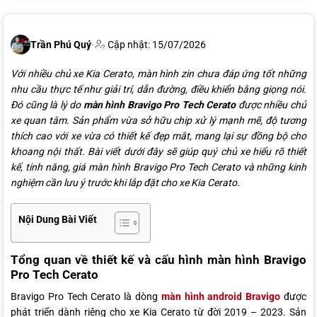
Trần Phú Quý
·
Cập nhật: 15/07/2026
Với nhiều chủ xe Kia Cerato, màn hình zin chưa đáp ứng tốt những
nhu cầu thực tế như giải trí, dẫn đường, điều khiển bằng giọng nói.
Đó cũng là lý do
màn hình Bravigo Pro Tech Cerato
được nhiều chủ
xe quan tâm. Sản phẩm vừa sở hữu chip xử lý mạnh mẽ, độ tương
thích cao với xe vừa có thiết kế đẹp mắt, mang lại sự đồng bộ cho
khoang nội thất. Bài viết dưới đây sẽ giúp quý chủ xe hiểu rõ thiết
kế, tính năng, giá màn hình Bravigo Pro Tech Cerato và những kinh
nghiệm cần lưu ý trước khi lắp đặt cho xe Kia Cerato.
Nội Dung Bài Viết
Tổng quan về thiết kế và cấu hình màn hình Bravigo
Pro Tech Cerato
Bravigo Pro Tech Cerato là dòng
màn hình android Bravigo
được
phát triển dành riêng cho xe Kia Cerato từ đời 2019 – 2023. Sản