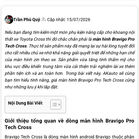
Trần Phú Quý
·
Cập nhật: 15/07/2026
Nếu bạn đang tìm kiếm một món phụ kiện nâng cấp cho khoang nội
thất xe Toyota Cross thì đó chắc chắn phải là
màn hình Bravigo Pro
Tech Cross
. Thực tế sản phẩm này đã mang lại sự hài lòng tuyệt đối
cho rất nhiều chủ xe nhờ khả năng giải quyết triệt để những hạn chế
của màn hình zin theo xe. Sản phẩm vừa tăng tính thẩm mỹ cho
khu vực điều khiển trung tâm vừa cải thiện trải nghiệm lái xe thêm
phần tiện ích và an toàn hơn. Trong bài viết này, AKauto sẽ cùng
bạn tìm hiểu tính năng, giá màn hình Bravigo Pro Tech Cross cũng
như những lưu ý khi lắp đặt.
Nội Dung Bài Viết
Giới thiệu tổng quan về dòng màn hình Bravigo Pro
Tech Cross
Bravigo Tech Cross là dòng màn hình android Bravigo thuộc phân