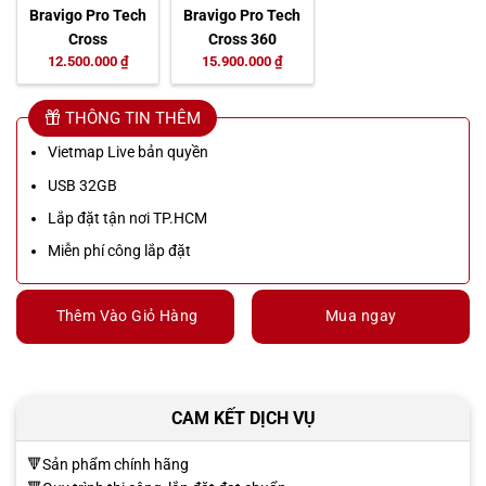
Bravigo Pro Tech
Bravigo Pro Tech
Cross
Cross 360
12.500.000 ₫
15.900.000 ₫
THÔNG TIN THÊM
Vietmap Live bản quyền
USB 32GB
Lắp đặt tận nơi TP.HCM
Miễn phí công lắp đặt
Thêm Vào Giỏ Hàng
Mua ngay
CAM KẾT DỊCH VỤ
🔻Sản phẩm chính hãng