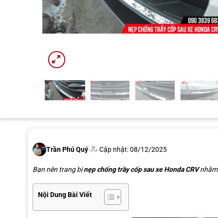
Trần Phú Quý
·
Cập nhật: 08/12/2025
Bạn nên trang bị
nẹp chống trầy cốp sau xe Honda CRV
nhằm b
Nội Dung Bài Viết