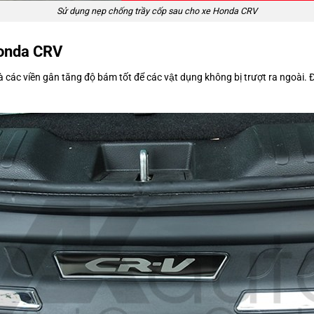
Sử dụng nẹp chống trầy cốp sau cho xe Honda CRV
 Honda CRV
 các viền gân tăng độ bám tốt để các vật dụng không bị trượt ra ngoài. Đ