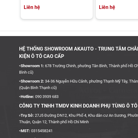
Liên hệ
Liên hệ
Trước những va chạm khi chuyển đồ đạc lên xuống xe, khu bệ cốp
cho vùng bệ cốp sau để khắc phục tình trạng trên. Nẹp ch
qua chất lượng và dịch vụ tại đây. Bạn sẽ quan tâm :
HỆ THỐNG SHOWROOM AKAUTO - TRUNG TÂM CHĂ
KIỆN Ô TÔ CAO CẤP
▫️Showroom 1:
678 Trường Chinh, phường Tân Bình, Thành phố Hồ Ch
Bình cũ)
▫️Showroom 2:
34-36 Nguyễn Hữu Cảnh, phường Thạnh Mỹ Tây, Thàn
(Quận Bình Thạnh cũ)
▫️Hotline:
090 3939 683
CÔNG TY TNHH TMDV KINH DOANH PHỤ TÙNG Ô TÔ
▫️
Trụ Sở:
27J5 Đường DN12, Khu Phố 4, Khu dân cư An Sương, Phườ
Thuận, Quận 12, Thành phố Hồ Chí Minh
▫️MST:
0315458241