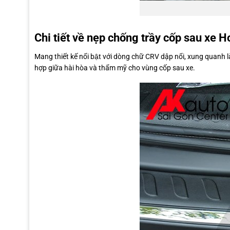
Chi tiết về nẹp chống trầy cốp sau xe
Mang thiết kế nổi bật với dòng chữ CRV dập nổi, xung quanh là
hợp giữa hài hòa và thẩm mỹ cho vùng cốp sau xe.