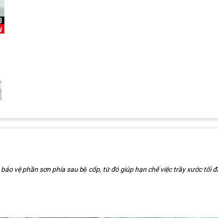
ảo vệ phần sơn phía sau bệ cốp, từ đó giúp hạn chế việc trầy xước tối đ