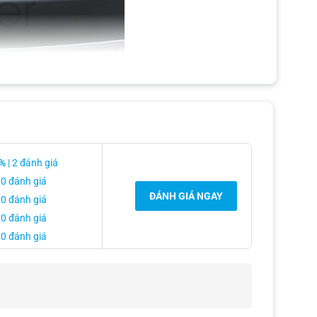
%
| 2 đánh giá
 giữ nguyên lớp zin sơn ở sau bệ cốp khi ốp sản phẩm lên
 0 đánh giá
ĐÁNH GIÁ NGAY
 0 đánh giá
 0 đánh giá
 0 đánh giá