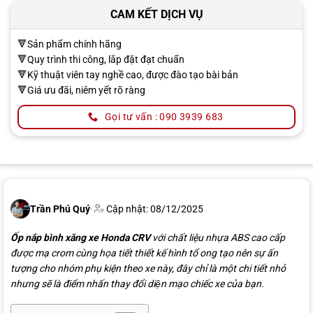
CAM KẾT DỊCH VỤ
🔻Sản phẩm chính hãng
🔻Quy trình thi công, lắp đặt đạt chuẩn
🔻Kỹ thuật viên tay nghề cao, được đào tạo bài bản
🔻Giá ưu đãi, niêm yết rõ ràng
Gọi tư vấn : 090 3939 683
Trần Phú Quý
·
Cập nhật: 08/12/2025
Ốp nắp bình xăng xe Honda CRV
với chất liệu nhựa ABS cao cấp
được mạ crom cùng họa tiết thiết kế hình tổ ong tạo nên sự ấn
tượng cho nhóm phụ kiện theo xe này, đây chỉ là một chi tiết nhỏ
nhưng sẽ là điểm nhấn thay đổi diện mạo chiếc xe của bạn.