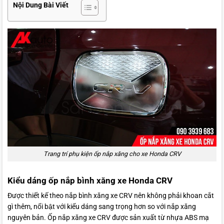
Nội Dung Bài Viết
Trang trí phụ kiện ốp nắp xăng cho xe Honda CRV
Kiểu dáng ốp nắp bình xăng xe Honda CRV
Được thiết kế theo nắp bình xăng xe CRV nên không phải khoan cắt
gì thêm, nổi bật với kiểu dáng sang trọng hơn so với nắp xăng
nguyên bản. Ốp nắp xăng xe CRV được sản xuất từ nhựa ABS mạ