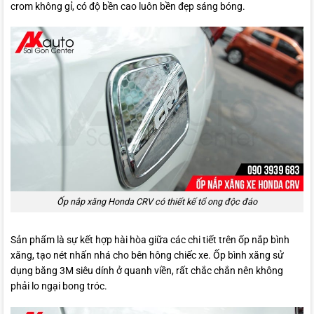
crom không gỉ, có độ bền cao luôn bền đẹp sáng bóng.
Ốp nắp xăng Honda CRV có thiết kế tổ ong độc đáo
Sản phẩm là sự kết hợp hài hòa giữa các chi tiết trên ốp nắp bình
xăng, tạo nét nhấn nhá cho bên hông chiếc xe. Ốp bình xăng sử
dụng băng 3M siêu dính ở quanh viền, rất chắc chắn nên không
phải lo ngại bong tróc.