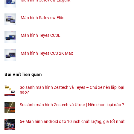
Màn hình Safeview Elegant
Màn hình Safeview Elite
Màn hình Teyes CC3L
Màn hình Teyes CC3 2K Max
Bài viết liên quan
So sánh màn hình Zestech và Teyes – Chủ xe nên lắp loại
nào?
So sánh màn hình Zestech và Utour | Nên chọn loại nào ?
5+ Màn hình android ô tô 10 inch chất lượng, giá tốt nhất