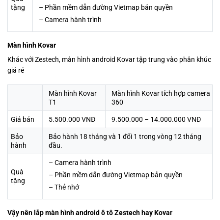
tặng
– Phần mềm dẫn đường Vietmap bản quyền
– Camera hành trình
Màn hình Kovar
Khác với Zestech, màn hình android Kovar tập trung vào phân khúc
giá rẻ
Màn hình Kovar
Màn hình Kovar tích hợp camera
T1
360
Giá bán
5.500.000 VNĐ
9.500.000 – 14.000.000 VNĐ
Bảo
Bảo hành 18 tháng và 1 đổi 1 trong vòng 12 tháng
hành
đầu.
– Camera hành trình
Quà
– Phần mềm dẫn đường Vietmap bản quyền
tặng
– Thẻ nhớ
Vậy nên lắp màn hình android ô tô Zestech hay Kovar