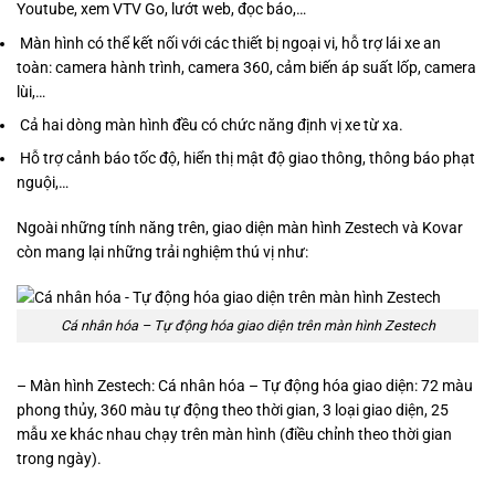
Youtube, xem VTV Go, lướt web, đọc báo,…
Màn hình có thể kết nối với các thiết bị ngoại vi, hỗ trợ lái xe an
toàn: camera hành trình, camera 360, cảm biến áp suất lốp, camera
lùi,…
Cả hai dòng màn hình đều có chức năng định vị xe từ xa.
Hỗ trợ cảnh báo tốc độ, hiển thị mật độ giao thông, thông báo phạt
nguội,…
Ngoài những tính năng trên, giao diện màn hình Zestech và Kovar
còn mang lại những trải nghiệm thú vị như:
Cá nhân hóa – Tự động hóa giao diện trên màn hình Zestech
– Màn hình Zestech: Cá nhân hóa – Tự động hóa giao diện: 72 màu
phong thủy, 360 màu tự động theo thời gian, 3 loại giao diện, 25
mẫu xe khác nhau chạy trên màn hình (điều chỉnh theo thời gian
trong ngày).