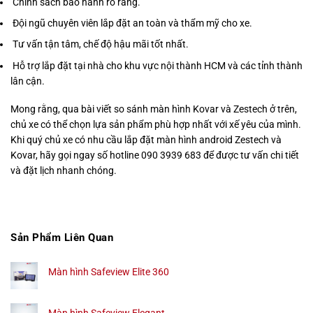
Chính sách bảo hành rõ ràng.
Đội ngũ chuyên viên lắp đặt an toàn và thẩm mỹ cho xe.
Tư vấn tận tâm, chế độ hậu mãi tốt nhất.
Hỗ trợ lắp đặt tại nhà cho khu vực nội thành HCM và các tỉnh thành
lân cận.
Mong rằng, qua bài viết so sánh màn hình Kovar và Zestech ở trên,
chủ xe có thể chọn lựa sản phẩm phù hợp nhất với xế yêu của mình.
Khi quý chủ xe có nhu cầu lắp đặt màn hình android Zestech và
Kovar, hãy gọi ngay số hotline 090 3939 683 để được tư vấn chi tiết
và đặt lịch nhanh chóng.
Sản Phẩm Liên Quan
Màn hình Safeview Elite 360