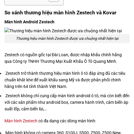
So sánh thương hiệu màn hình Zestech và Kovar
Màn hình Android Zestech
Thương hiệu màn hình Zestech được ưa chuộng nhất hiện tại
Zestech có nguồn gốc tại Đài Loan, được nhập khẩu chính hãng
qua Công ty TNHH Thương Mại Xuất Khẩu Ô Tô Quang Minh.
Zestech trở thành thương hiệu màn hình ô tô đáp ứng đủ các tiêu
chuẩn khắt khe để xuất khẩu sang Mỹ và được phân phối chính
hãng trên 64 tỉnh thành Việt Nam.
Zestech không chỉ cung cấp màn hình android ô tô, mà còn biết đến
với các sản phẩm như android box, camera hành trình, cảm biến áp
suất lốp, cảm biến lùi,…
Màn hình Zestech
có đa dạng các dòng màn hình:
Màn hình không có camera 360: S100J, S500, Z500, Z500 New,