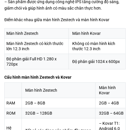
– Sản phẩm được ứng dụng công nghệ IPS tăng cường độ sáng,
giảm chói và giúp hình ảnh có màu sắc chân thực hơn.
Điểm khác nhau giữa màn hình Zestech và màn hình Kovar
Màn hình Zestech
Màn hình Kovar
Màn hình Zestech có kích thước
Không có màn hình kích
lớn 12.3 inch
thước 12.3 inch
Độ phân giải Full HD 1.280 x
Độ phân giải 1024 x 600px
720px
Cấu hình màn hình Zestech và Kovar
Màn hình
Màn hình Zestech
Kovar
RAM
2GB – 8GB
2GB – 4GB
ROM
32GB – 128GB
32GB – 64GB
– Kovar T1:
Hệ
Android 6.0