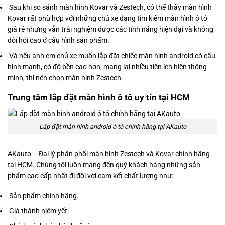
Sau khi so sánh màn hình Kovar và Zestech, có thể thấy màn hình
Kovar rất phù hợp với những chủ xe đang tìm kiếm màn hình ô tô
giá rẻ nhưng vẫn trải nghiệm được các tính năng hiện đại và không
đòi hỏi cao ở cấu hình sản phẩm.
Và nếu anh em chủ xe muốn lắp đặt chiếc màn hình android có cấu
hình mạnh, có độ bền cao hơn, mang lại nhiều tiện ích hiện thông
minh, thì nên chọn màn hình Zestech.
Trung tâm lắp đặt màn hình ô tô uy tín tại HCM
Lắp đặt màn hình android ô tô chính hãng tại AKauto
AKauto – Đại lý phân phối màn hình Zestech và Kovar chính hãng
tại HCM. Chúng tôi luôn mang đến quý khách hàng những sản
phẩm cao cấp nhất đi đôi với cam kết chất lượng như:
Sản phẩm chính hãng.
Giá thành niêm yết.