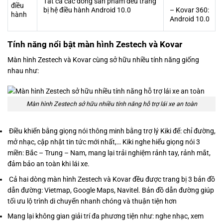
Tất cả các dòng sản phẩm đều trang
điều
bị hệ điều hành Android 10.0
– Kovar 360:
hành
Android 10.0
Tính năng nổi bật màn hình Zestech và Kovar
Màn hình Zestech và Kovar cùng sở hữu nhiều tính năng giống
nhau như:
Màn hình Zestech sở hữu nhiều tính năng hỗ trợ lái xe an toàn
Điều khiển bằng giọng nói thông minh bằng trợ lý Kiki để: chỉ đường,
mở nhạc, cập nhật tin tức mới nhất,… Kiki nghe hiểu giọng nói 3
miền: Bắc – Trung – Nam, mang lại trải nghiệm rảnh tay, rảnh mắt,
đảm bảo an toàn khi lái xe.
Cả hai dòng màn hình Zestech và Kovar đều được trang bị 3 bản đồ
dẫn đường: Vietmap, Google Maps, Navitel. Bản đồ dẫn đường giúp
tối ưu lộ trình di chuyển nhanh chóng và thuận tiện hơn
Mang lại không gian giải trí đa phương tiện như: nghe nhạc, xem