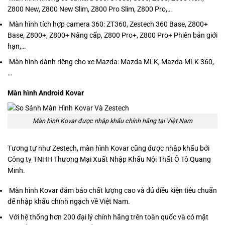
Z800 New, Z800 New Slim, Z800 Pro Slim, Z800 Pro,…
Màn hình tích hợp camera 360: ZT360, Zestech 360 Base, Z800+
Base, Z800+, Z800+ Nâng cấp, Z800 Pro+, Z800 Pro+ Phiên bản giới
hạn,…
Màn hình dành riêng cho xe Mazda: Mazda MLK, Mazda MLK 360,
…
Màn hình Android Kovar
Màn hình Kovar được nhập khẩu chính hãng tại Việt Nam
Tương tự như Zestech, màn hình Kovar cũng được nhập khẩu bởi
Công ty TNHH Thương Mại Xuất Nhập Khẩu Nội Thất Ô Tô Quang
Minh.
Màn hình Kovar đảm bảo chất lượng cao và đủ điều kiện tiêu chuẩn
để nhập khẩu chính ngạch về Việt Nam.
Với hệ thống hơn 200 đại lý chính hãng trên toàn quốc và có mặt