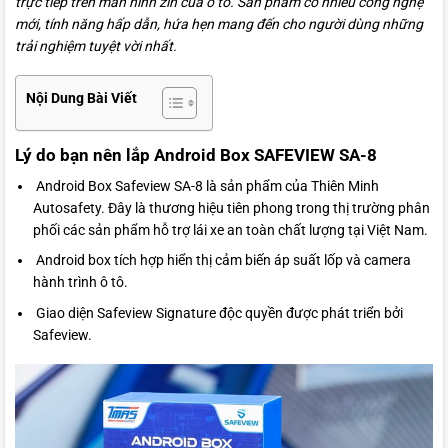
trực tiếp trên màn hình zin của ô tô. Sản phẩm có nhiều công nghệ
mới, tính năng hấp dẫn, hứa hẹn mang đến cho người dùng những
trải nghiệm tuyệt vời nhất.
Nội Dung Bài Viết
Lý do bạn nên lắp Android Box SAFEVIEW SA-8
Android Box Safeview SA-8 là sản phẩm của Thiên Minh
Autosafety. Đây là thương hiệu tiên phong trong thị trường phân
phối các sản phẩm hỗ trợ lái xe an toàn chất lượng tại Việt Nam.
Android box tích hợp hiển thị cảm biến áp suất lốp và camera
hành trình ô tô.
Giao diện Safeview Signature độc quyền được phát triển bởi
Safeview.