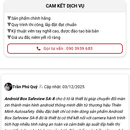
CAM KẾT DỊCH VỤ
🔻Sản phẩm chính hãng
🔻Quy trình thi công, lắp đặt đạt chuẩn
🔻Kỹ thuật viên tay nghề cao, được đào tạo bài bản
🔻Giá ưu đãi, niêm yết rõ ràng
Gọi tư vấn : 090 3939 683
Trần Phú Quý
·
Cập nhật: 03/12/2025
Android Box Safeview SA-8
cho ô tô là thiết bị giúp chuyển đổi màn
zin thành màn hình android thông minh đến từ thương hiệu Thiên
Minh Autosafety. Điều đặc biệt chỉ có trên dòng sản phẩm Android
Box Safeview SA-8 đó là thiết bị có thể kết nối với camera hành trình
tích hợp nhiều tính năng an toàn và cảm biến áp suất lốp hiển thị