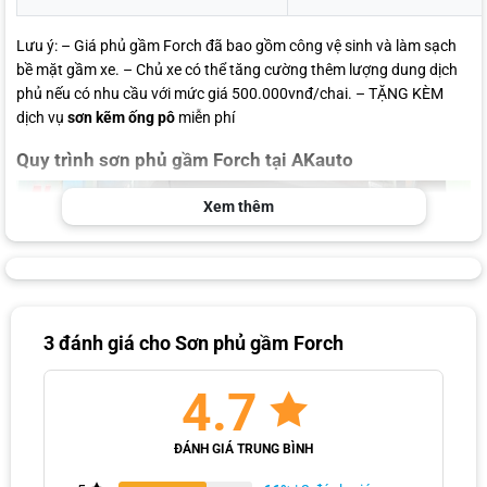
Lưu ý: – Giá phủ gầm Forch đã bao gồm công vệ sinh và làm sạch
bề mặt gầm xe. – Chủ xe có thể tăng cường thêm lượng dung dịch
phủ nếu có nhu cầu với mức giá 500.000vnđ/chai. – TẶNG KÈM
dịch vụ
sơn kẽm ống pô
miễn phí
Quy trình sơn phủ gầm Forch tại AKauto
Xem thêm
3 đánh giá cho
Sơn phủ gầm Forch
4.7
ĐÁNH GIÁ TRUNG BÌNH