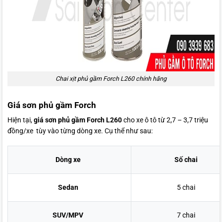
Chai xịt phủ gầm Forch L260 chính hãng
Giá sơn phủ gầm Forch
Hiện tại,
giá sơn phủ gầm Forch
L260
cho xe ô tô từ 2,7 – 3,7 triệu
đồng/xe tùy vào từng dòng xe. Cụ thể như sau:
Dòng xe
Số chai
Sedan
5 chai
SUV/MPV
7 chai