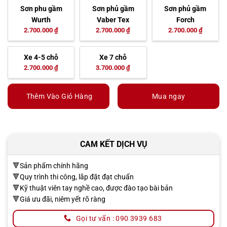
Sơn phu gầm
Sơn phủ gầm
Sơn phủ gầm
Wurth
Vaber Tex
Forch
2.700.000 ₫
2.700.000 ₫
2.700.000 ₫
Xe 4-5 chỗ
Xe 7 chỗ
2.700.000 ₫
3.700.000 ₫
Thêm Vào Giỏ Hàng
Mua ngay
CAM KẾT DỊCH VỤ
🔻Sản phẩm chính hãng
🔻Quy trình thi công, lắp đặt đạt chuẩn
🔻Kỹ thuật viên tay nghề cao, được đào tạo bài bản
🔻Giá ưu đãi, niêm yết rõ ràng
Gọi tư vấn : 090 3939 683