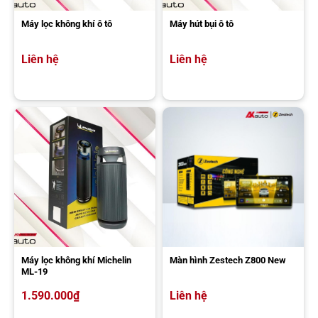
Máy lọc không khí ô tô
Máy hút bụi ô tô
Liên hệ
Liên hệ
Máy lọc không khí Michelin
Màn hình Zestech Z800 New
ML-19
1.590.000
₫
Liên hệ