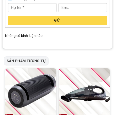
GỬI
Không có bình luận nào
SẢN PHẨM TƯƠNG TỰ