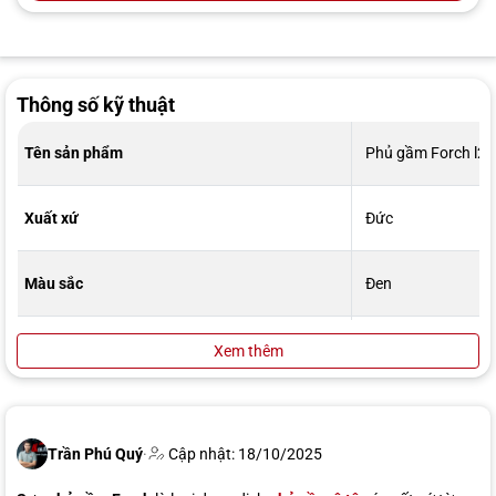
Thông số kỹ thuật
Tên sản phẩm
Phủ gầm Forch l2
Xuất xứ
Đức
Màu sắc
Đen
Thành phần
Gốc nhựa và cao s
Xem thêm
Trong lượng
1kg
Trần Phú Quý
·
Cập nhật: 18/10/2025