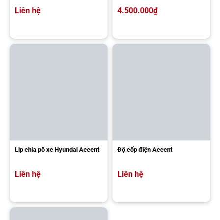
Liên hệ
4.500.000
₫
Lip chia pô xe Hyundai Accent
Độ cốp điện Accent
Liên hệ
Liên hệ