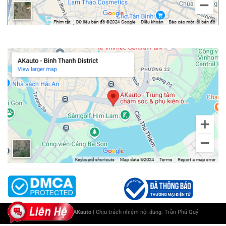
Chi nhánh Bình Thạnh
Copyright 2025 ©
AKauto
| Chịu trách nhiệm nội dung:
Trần Phú Quý