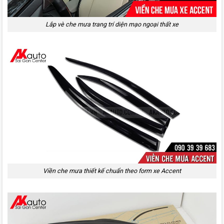
Lắp vè che mưa trang trí diện mạo ngoại thất xe
Viền che mưa thiết kế chuẩn theo form xe Accent