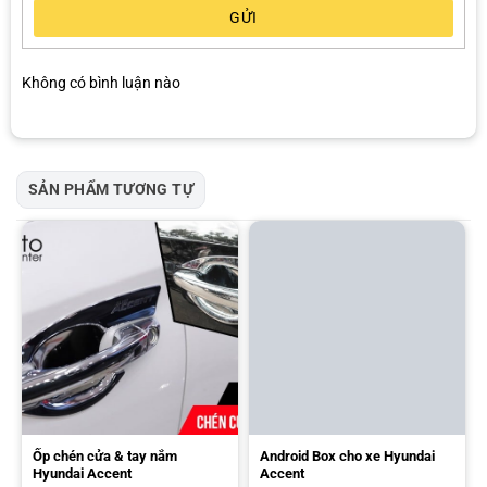
GỬI
Không có bình luận nào
SẢN PHẨM TƯƠNG TỰ
Ốp chén cửa & tay nắm
Android Box cho xe Hyundai
Hyundai Accent
Accent